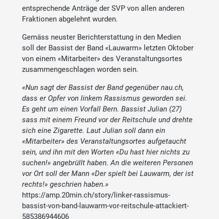
entsprechende Anträge der SVP von allen anderen
Fraktionen abgelehnt wurden.
Gemäss neuster Berichterstattung in den Medien
soll der Bassist der Band «Lauwarm» letzten Oktober
von einem «Mitarbeiter» des Veranstaltungsortes
zusammengeschlagen worden sein.
«Nun sagt der Bassist der Band gegenüber nau.ch,
dass er Opfer von linkem Rassismus geworden sei.
Es geht um einen Vorfall Bern. Bassist Julian (27)
sass mit einem Freund vor der Reitschule und drehte
sich eine Zigarette. Laut Julian soll dann ein
«Mitarbeiter» des Veranstaltungsortes aufgetaucht
sein, und ihn mit den Worten «Du hast hier nichts zu
suchen!» angebrüllt haben. An die weiteren Personen
vor Ort soll der Mann «Der spielt bei Lauwarm, der ist
rechts!» geschrien haben.»
https://amp.20min.ch/story/linker-rassismus-
bassist-von-band-lauwarm-vor-reitschule-attackiert-
585386944606