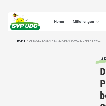
Home
Mitteilungen
HOME
>
DEBAKEL BASE 4 KIDS 2:! OPEN SOURCE: OFFENE PRO...
AR
D
P
b