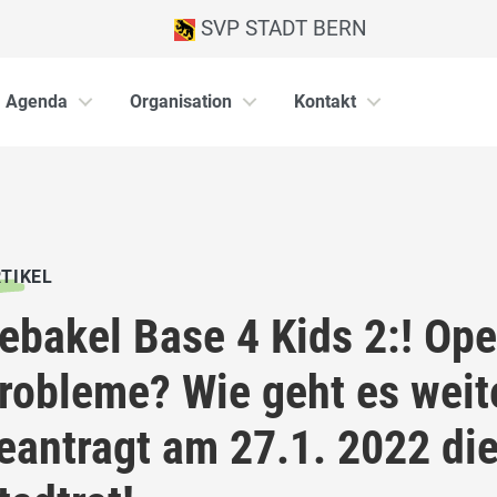
SVP STADT BERN
Agenda
Organisation
Kontakt
TIKEL
ebakel Base 4 Kids 2:! Op
robleme? Wie geht es weit
eantragt am 27.1. 2022 di