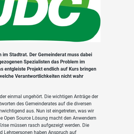
on im Stadtrat. Der Gemeinderat muss dabei
igezogenen Spezialisten das Problem im
 entgleiste Projekt endlich auf Kurs bringen
 welche Verantwortlichkeiten nicht wahr
der einmal ungehört. Die wichtigen Anträge der
tworten des Gemeinderates auf die diversen
wichtigend aus. Nun ist eingetreten, was wir
 Die Open Source Lösung macht den Anwendern
Krise müssen rasch aufgezeigt werden. Die
 und Lehrpersonen haben Anspruch auf