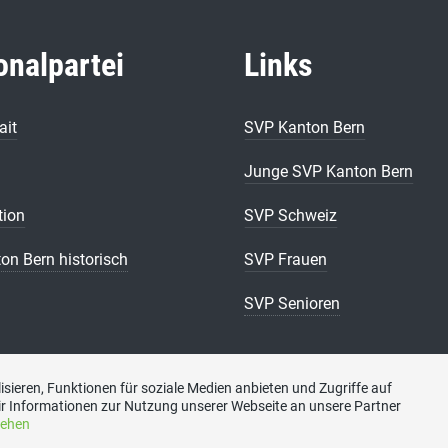
onalpartei
Links
ait
SVP Kanton Bern
Junge SVP Kanton Bern
tion
SVP Schweiz
on Bern historisch
SVP Frauen
SVP Senioren
sieren, Funktionen für soziale Medien anbieten und Zugriffe auf
r Informationen zur Nutzung unserer Webseite an unsere Partner
sehen
Kontakt