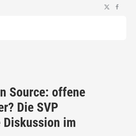
en Source: offene
er? Die SVP
e Diskussion im