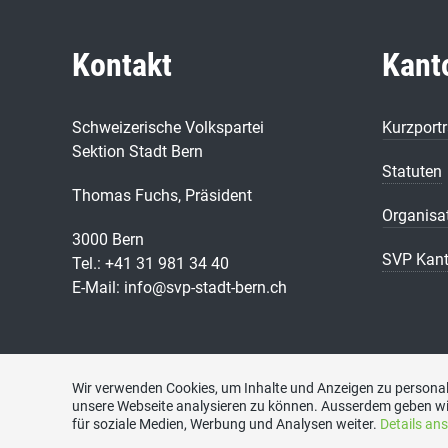
Kontakt
Kant
Schweizerische Volkspartei
Kurzportr
Sektion Stadt Bern
Statuten
Thomas Fuchs, Präsident
Organisa
3000 Bern
SVP Kant
Tel.: +41 31 981 34 40
E-Mail: info@svp-stadt-bern.ch
Wir verwenden Cookies, um Inhalte und Anzeigen zu personali
unsere Webseite analysieren zu können. Ausserdem geben wi
für soziale Medien, Werbung und Analysen weiter.
Details an