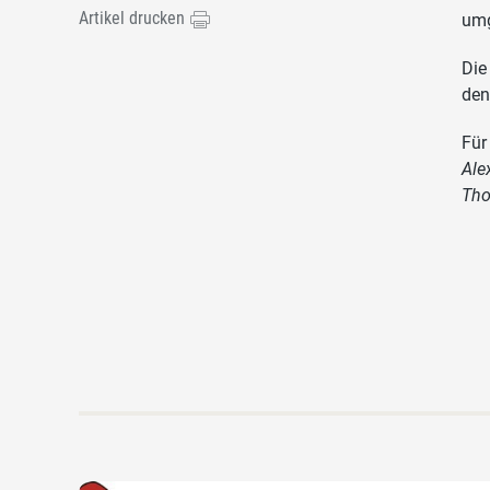
Artikel drucken
umg
Die
den
Für
Ale
Tho