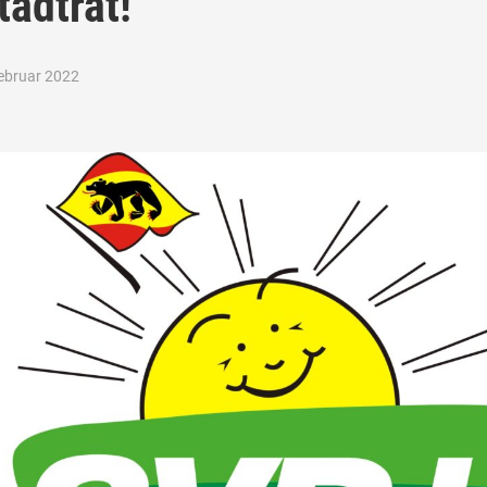
tadtrat!
Februar 2022