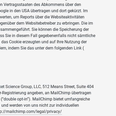
eren Vertragsstaaten des Abkommens über den
ogle in den USA übertragen und dort gekürzt. Im
werten, um Reports über die Websiteaktivitäten
genüber dem Websitebetreiber zu erbringen. Die im
zusammengeführt. Sie können die Speicherung der
ss Sie in diesem Fall gegebenenfalls nicht sämtliche
 das Cookie erzeugten und auf Ihre Nutzung der
dern, indem Sie das unter dem folgenden Link (
et Science Group, LLC, 512 Means Street, Suite 404
ter-Registrierung angeben, an MailChimp übertragen
(“double opt-in”). MailChimp bietet umfangreiche
und werden von uns nicht zur individuellen
tp://mailchimp.com/legal/privacy/