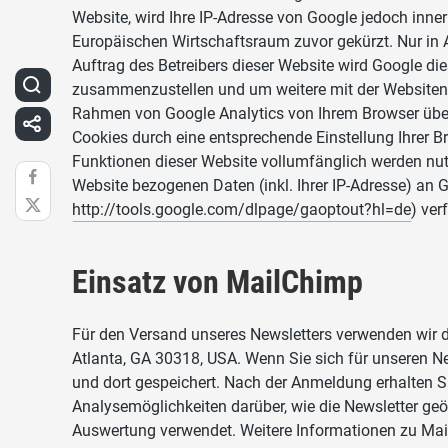
Website, wird Ihre IP-Adresse von Google jedoch inn
Europäischen Wirtschaftsraum zuvor gekürzt. Nur in A
Auftrag des Betreibers dieser Website wird Google d
zusammenzustellen und um weitere mit der Websitenu
Rahmen von Google Analytics von Ihrem Browser über
Cookies durch eine entsprechende Einstellung Ihrer B
Funktionen dieser Website vollumfänglich werden nut
Website bezogenen Daten (inkl. Ihrer IP-Adresse) an 
http://tools.google.com/dlpage/gaoptout?hl=de
) ver
Einsatz von MailChimp
Für den Versand unseres Newsletters verwenden wir d
Atlanta, GA 30318, USA. Wenn Sie sich für unseren New
und dort gespeichert. Nach der Anmeldung erhalten S
Analysemöglichkeiten darüber, wie die Newsletter ge
Auswertung verwendet. Weitere Informationen zu Mai