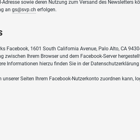
il-Adresse sowie deren Nutzung zum Versand des Newsletters kön
ung an
gs@svp.ch
erfolgen.
s
rks Facebook, 1601 South California Avenue, Palo Alto, CA 943
ung zwischen Ihrem Browser und dem Facebook-Server hergestellt
tere Informationen hierzu finden Sie in der Datenschutzerkläru
unserer Seiten Ihrem Facebook-Nutzerkonto zuordnen kann, log