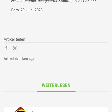
Niklaus Mürner, designierter Stadtrat; 079 419 80 65
Bern, 29. Juni 2023
Artikel teilen
Artikel drucken
WEITERLESEN