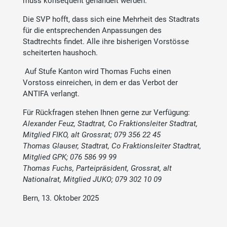
muss konsequent gehandelt werden.
Die SVP hofft, dass sich eine Mehrheit des Stadtrats
für die entsprechenden Anpassungen des
Stadtrechts findet. Alle ihre bisherigen Vorstösse
scheiterten haushoch.
Auf Stufe Kanton wird Thomas Fuchs einen
Vorstoss einreichen, in dem er das Verbot der
ANTIFA verlangt.
Für Rückfragen stehen Ihnen gerne zur Verfügung:
Alexander Feuz, Stadtrat, Co Fraktionsleiter Stadtrat,
Mitglied FIKO, alt Grossrat; 079 356 22 45
Thomas Glauser, Stadtrat, Co Fraktionsleiter Stadtrat,
Mitglied GPK; 076 586 99 99
Thomas Fuchs, Parteipräsident, Grossrat, alt
Nationalrat, Mitglied JUKO; 079 302 10 09
Bern, 13. Oktober 2025