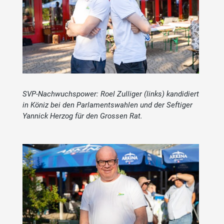
SVP-Nachwuchspower: Roel Zulliger (links) kandidiert
in Köniz bei den Parlamentswahlen und der Seftiger
Yannick Herzog für den Grossen Rat.