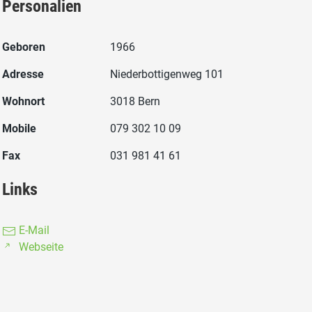
Personalien
Geboren
1966
Adresse
Niederbottigenweg 101
Wohnort
3018 Bern
Mobile
079 302 10 09
Fax
031 981 41 61
Links
E-Mail
Webseite