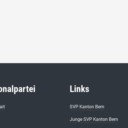
onalpartei
Links
ait
SVP Kanton Bern
Junge SVP Kanton Bern